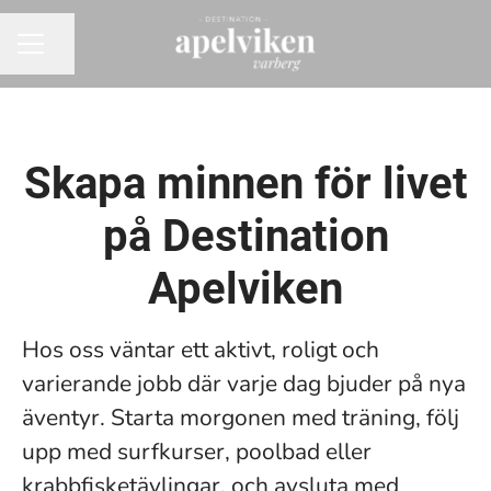
Dela sidan
KARRIÄRMENY
Skapa minnen för livet
på Destination
Apelviken
Hos oss väntar ett aktivt, roligt och
varierande jobb där varje dag bjuder på nya
äventyr. Starta morgonen med träning, följ
upp med surfkurser, poolbad eller
krabbfisketävlingar, och avsluta med