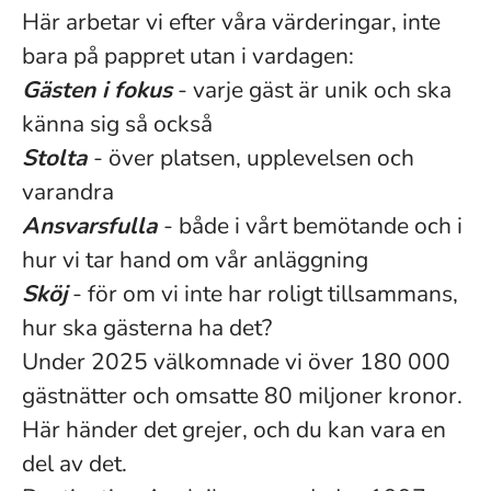
Här arbetar vi efter våra värderingar, inte
bara på pappret utan i vardagen:
Gästen i fokus
- varje gäst är unik och ska
känna sig så också
Stolta
- över platsen, upplevelsen och
varandra
Ansvarsfulla
- både i vårt bemötande och i
hur vi tar hand om vår anläggning
Sköj
- för om vi inte har roligt tillsammans,
hur ska gästerna ha det?
Under 2025 välkomnade vi över 180 000
gästnätter och omsatte 80 miljoner kronor.
Här händer det grejer, och du kan vara en
del av det.