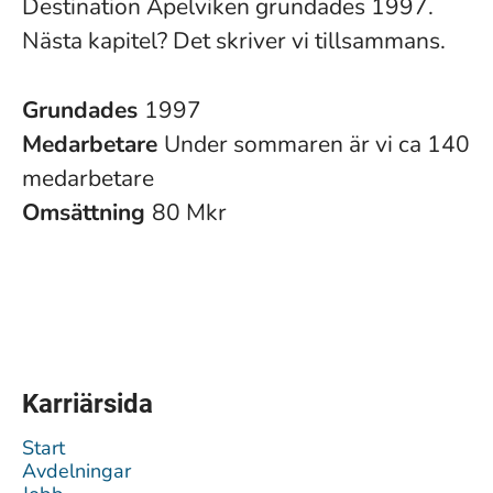
Destination Apelviken grundades 1997.
Nästa kapitel? Det skriver vi tillsammans.
Grundades
1997
Medarbetare
Under sommaren är vi ca 140
medarbetare
Omsättning
80 Mkr
Karriärsida
Start
Avdelningar