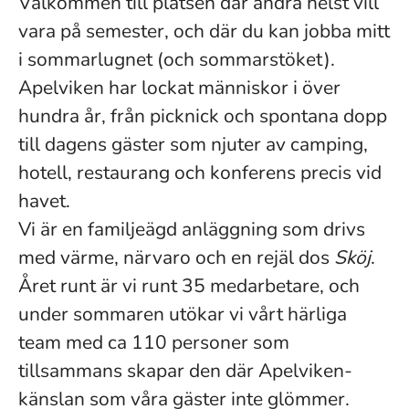
Välkommen till platsen där andra helst vill
vara på semester, och där du kan jobba mitt
i sommarlugnet (och sommarstöket).
Apelviken har lockat människor i över
hundra år, från picknick och spontana dopp
till dagens gäster som njuter av camping,
hotell, restaurang och konferens precis vid
havet.
Vi är en familjeägd anläggning som drivs
med värme, närvaro och en rejäl dos
Sköj
.
Året runt är vi runt 35 medarbetare, och
under sommaren utökar vi vårt härliga
team med ca 110 personer som
tillsammans skapar den där Apelviken-
känslan som våra gäster inte glömmer.