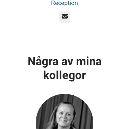
Reception
E-post
Några av mina
kollegor