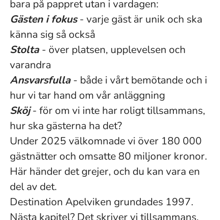
bara på pappret utan i vardagen:
Gästen i fokus
- varje gäst är unik och ska
känna sig så också
Stolta
- över platsen, upplevelsen och
varandra
Ansvarsfulla
- både i vårt bemötande och i
hur vi tar hand om vår anläggning
Sköj
- för om vi inte har roligt tillsammans,
hur ska gästerna ha det?
Under 2025 välkomnade vi över 180 000
gästnätter och omsatte 80 miljoner kronor.
Här händer det grejer, och du kan vara en
del av det.
Destination Apelviken grundades 1997.
Nästa kapitel? Det skriver vi tillsammans.