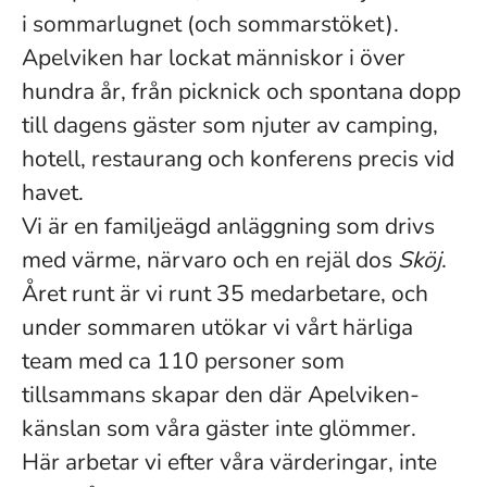
i sommarlugnet (och sommarstöket).
Apelviken har lockat människor i över
hundra år, från picknick och spontana dopp
till dagens gäster som njuter av camping,
hotell, restaurang och konferens precis vid
havet.
Vi är en familjeägd anläggning som drivs
med värme, närvaro och en rejäl dos
Sköj
.
Året runt är vi runt 35 medarbetare, och
under sommaren utökar vi vårt härliga
team med ca 110 personer som
tillsammans skapar den där Apelviken-
känslan som våra gäster inte glömmer.
Här arbetar vi efter våra värderingar, inte