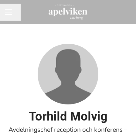
Dela sidan
KARRIÄRMENY
Torhild Molvig
Avdelningschef reception och konferens –